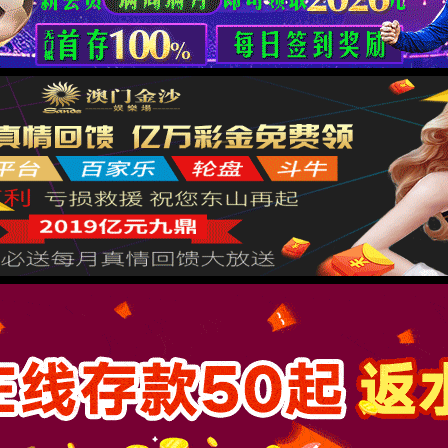
©2025 6690必发集团(中国百科)有限公司-
XML 地图