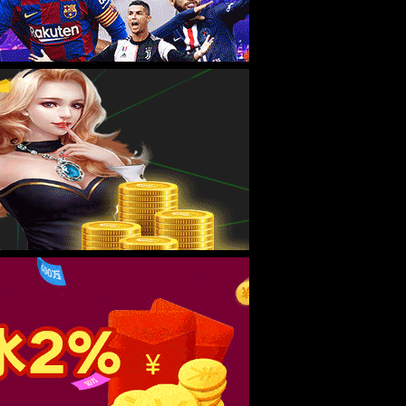
微信公众号
微博
院长信箱
Gaming Group 豫ICP备08004777号 豫公网安备41010802002255号
浏览：