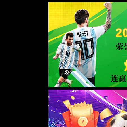
6690必发集团
6690必发集团(中国百科)有限公司-G
学院首页
6
学院简介
现任
机构设置
现
现任领导
师资队伍
联系方式