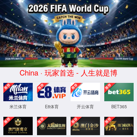
6690必发集团(中国百科)有限公
司-Gaming Group
党建工作
当前位置：
学院首页
->
党建工作
->
党建动态
->
正文
“坚定理想信念，感悟生命之美”——党总支书记为新生上
形势政策课
日期：2024-10-23
来源：6690必发集团
作者：吕邦铨
点击数：
33