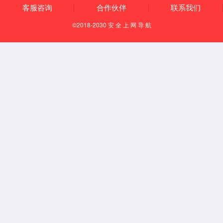
展望未来，绘制蓝图。6690必发集团于10月22日在崇智楼四阶
一教室开展了“坚定理想信念，感悟生命之美”形势政策课，由党总
支书记杨玉珍教授主讲，2024级全体学生参加。
杨玉珍教授引领学习党二十届三中全会精神，突出创新在我国
现代化建设全局中的核心地位，强调教育、科技、人才是全面建设
社会主义现代化国家的基础性、战略性支撑，明确到2035年建成教
育强国、科技强国、人才强国。为此必须深化教育综合改革，必须
深化科技体制改革，必须深化人才体制机制改革。
杨玉珍教授讲到，二十一世纪是生命科学的世纪，生命科学在
我国教育强国、科技强国、人才强国战略中占有突出地位。生命科
学之美蕴于生命形式的多样性、生命科学学科群的博大精深，激起